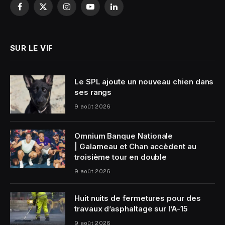
Facebook
X
Instagram
YouTube
LinkedIn
(Twitter)
SUR LE VIF
Le SPL ajoute un nouveau chien dans
ses rangs
9 août 2026
Omnium Banque Nationale
| Galarneau et Chan accèdent au
troisième tour en double
9 août 2026
Huit nuits de fermetures pour des
travaux d’asphaltage sur l’A-15
9 août 2026