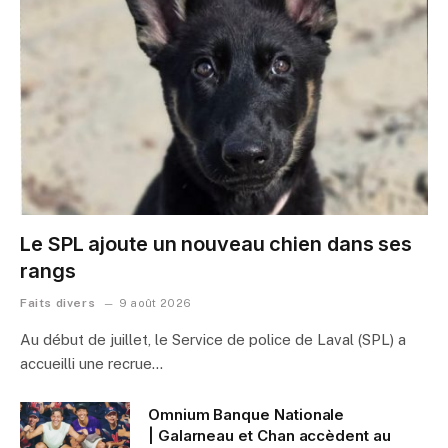
Le SPL ajoute un nouveau chien dans ses
rangs
Faits divers
9 août 2026
Au début de juillet, le Service de police de Laval (SPL) a
accueilli une recrue…
Omnium Banque Nationale
| Galarneau et Chan accèdent au