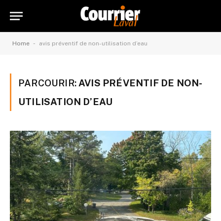
-
Home
avis préventif de non-utilisation d’eau
PARCOURIR:
AVIS PRÉVENTIF DE NON-
UTILISATION D’EAU