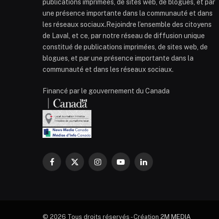
publications imprimées, de sites web, de blogues, et par
une présence importante dans la communauté et dans
les réseaux sociaux.Rejoindre l’ensemble des citoyens
de Laval, et ce, par notre réseau de diffusion unique
constitué de publications imprimées, de sites web, de
blogues, et par une présence importante dans la
communauté et dans les réseaux sociaux.
Financé par le gouvernement du Canada
Facebook
X
Instagram
YouTube
LinkedIn
(Twitter)
© 2026 Tous droits réservés - Création
2M MEDIA