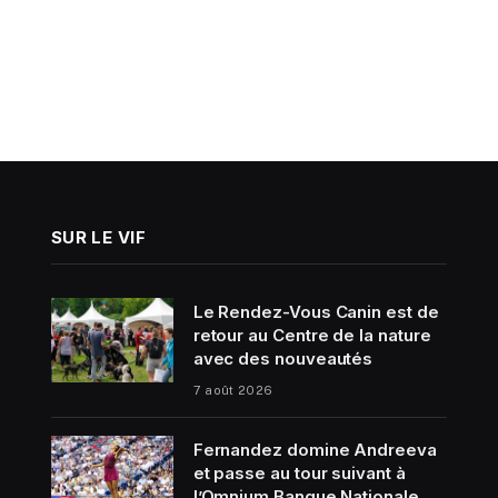
SUR LE VIF
Le Rendez-Vous Canin est de
retour au Centre de la nature
avec des nouveautés
7 août 2026
Fernandez domine Andreeva
et passe au tour suivant à
l’Omnium Banque Nationale