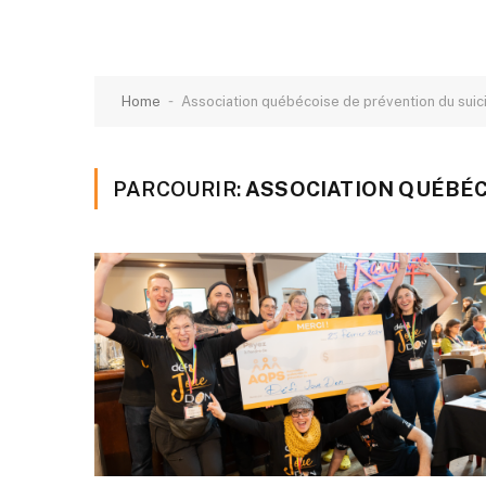
-
Home
Association québécoise de prévention du suic
PARCOURIR:
ASSOCIATION QUÉBÉC