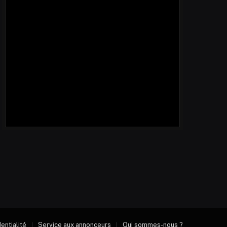
dentialité
Service aux annonceurs
Qui sommes-nous ?