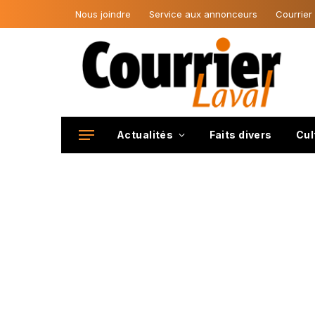
Nous joindre
Service aux annonceurs
Courrier
Actualités
Faits divers
Cul