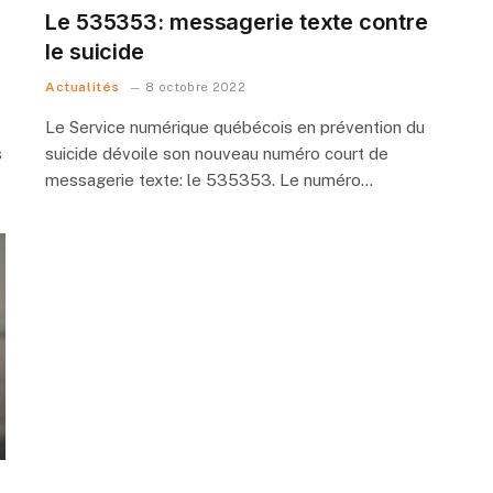
Le 535353: messagerie texte contre
le suicide
Actualités
8 octobre 2022
Le Service numérique québécois en prévention du
s
suicide dévoile son nouveau numéro court de
messagerie texte: le 535353. Le numéro…