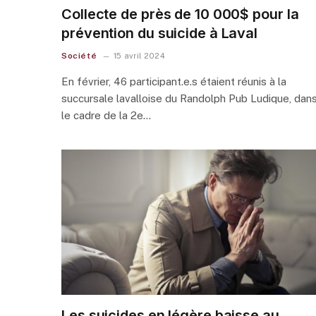
Collecte de près de 10 000$ pour la
prévention du suicide à Laval
Société
15 avril 2024
En février, 46 participant.e.s étaient réunis à la
succursale lavalloise du Randolph Pub Ludique, dan
le cadre de la 2e…
Les suicides en légère baisse au