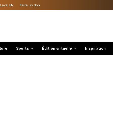
 Laval EN
Faire un don
ture
Sports
Édition virtuelle
Inspiration