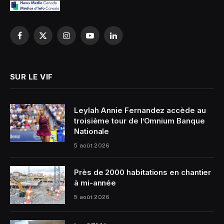
Facebook
X
Instagram
YouTube
LinkedIn
(Twitter)
SUR LE VIF
Leylah Annie Fernandez accède au
troisième tour de l’Omnium Banque
Nationale
5 août 2026
Près de 2000 habitations en chantier
à mi-année
5 août 2026