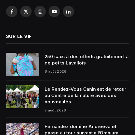
Facebook
X
Instagram
YouTube
LinkedIn
(Twitter)
SUR LE VIF
250 sacs à dos offerts gratuitement à
de petits Lavallois
8 août 2026
Le Rendez-Vous Canin est de retour
au Centre de la nature avec des
nouveautés
7 août 2026
Fernandez domine Andreeva et
passe au tour suivant à l’Omnium