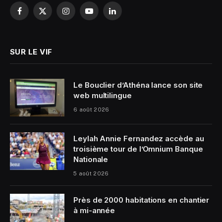
Facebook
X
Instagram
YouTube
LinkedIn
(Twitter)
SUR LE VIF
Le Bouclier d’Athéna lance son site
web multilingue
6 août 2026
Leylah Annie Fernandez accède au
troisième tour de l’Omnium Banque
Nationale
5 août 2026
Près de 2000 habitations en chantier
à mi-année