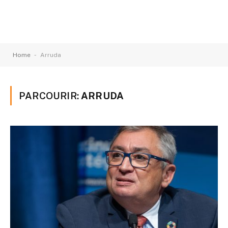
-
Home
Arruda
PARCOURIR:
ARRUDA