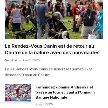
Le Rendez-Vous Canin est de retour au
Centre de la nature avec des nouveautés
Société
7 août 2026
Le 7e Rendez-Vous Canin se tiendra les samedi 8 et
dimanche 9 août au Centre…
Fernandez domine Andreeva et
passe au tour suivant à l’Omnium
Banque Nationale
7 août 2026