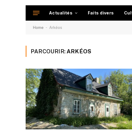
Actualités
Faits divers
Cul
-
Home
Arkéos
PARCOURIR:
ARKÉOS