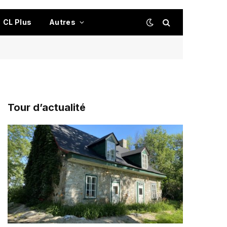
CL Plus
Autres
Tour d’actualité