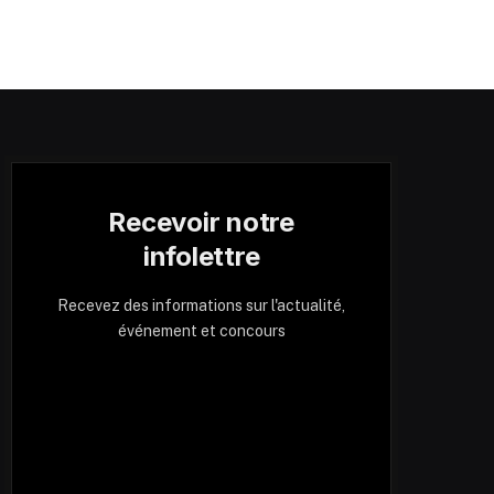
Recevoir notre
infolettre
Recevez des informations sur l'actualité,
événement et concours