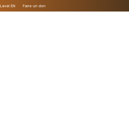
 Laval EN
Faire un don