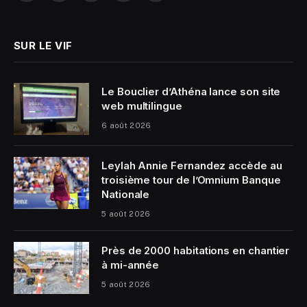
(Twitter)
SUR LE VIF
Le Bouclier d’Athéna lance son site
web multilingue
6 août 2026
Leylah Annie Fernandez accède au
troisième tour de l’Omnium Banque
Nationale
5 août 2026
Près de 2000 habitations en chantier
à mi-année
5 août 2026