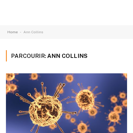
-
Home
Ann Collins
PARCOURIR:
ANN COLLINS