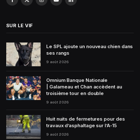
Facebook
X
Instagram
YouTube
LinkedIn
(Twitter)
SUR LE VIF
Le SPL ajoute un nouveau chien dans
ses rangs
9 août 2026
Omnium Banque Nationale
| Galarneau et Chan accèdent au
troisième tour en double
9 août 2026
Huit nuits de fermetures pour des
travaux d’asphaltage sur l’A-15
9 août 2026