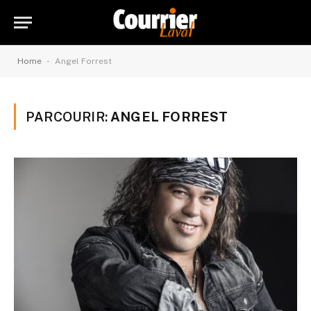
-
Home
Angel Forrest
PARCOURIR:
ANGEL FORREST