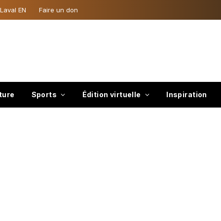
 Laval EN
Faire un don
ture
Sports
Édition virtuelle
Inspiration