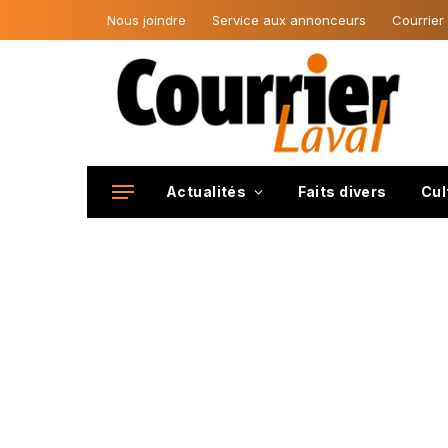
Nous joindre
Service aux annonceurs
Courrier
Actualités
Faits divers
Cul