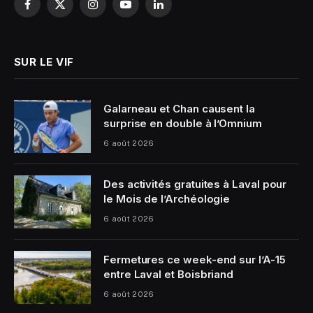
Facebook
X
Instagram
YouTube
LinkedIn
(Twitter)
SUR LE VIF
Galarneau et Chan causent la
surprise en double à l’Omnium
6 août 2026
Des activités gratuites à Laval pour
le Mois de l’Archéologie
6 août 2026
Fermetures ce week-end sur l’A-15
entre Laval et Boisbriand
6 août 2026