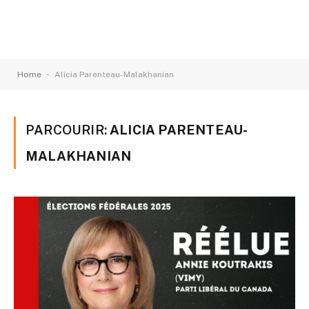
-
Home
Alicia Parenteau-Malakhanian
PARCOURIR:
ALICIA PARENTEAU-
MALAKHANIAN