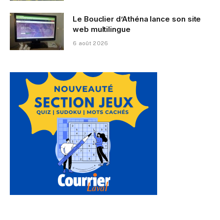
Le Bouclier d’Athéna lance son site
web multilingue
6 août 2026