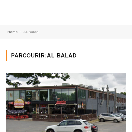
-
Home
Al-Balad
PARCOURIR:
AL-BALAD