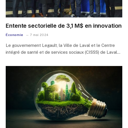
Entente sectorielle de 3,1 M$ en innovation
Économie
7 mai 2024
Le gouvernement Legault, la Ville de Laval et le Centre
intégré de santé et de services sociaux (CISSS) de Laval…