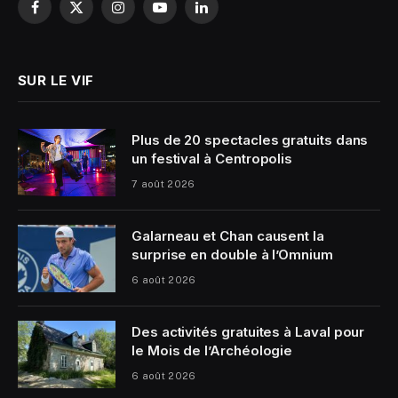
Facebook
X
Instagram
YouTube
LinkedIn
(Twitter)
SUR LE VIF
Plus de 20 spectacles gratuits dans
un festival à Centropolis
7 août 2026
Galarneau et Chan causent la
surprise en double à l’Omnium
6 août 2026
Des activités gratuites à Laval pour
le Mois de l’Archéologie
6 août 2026