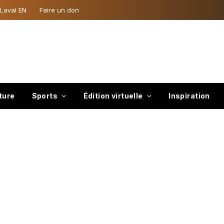
 Laval EN
Faire un don
ture
Sports
Édition virtuelle
Inspiration