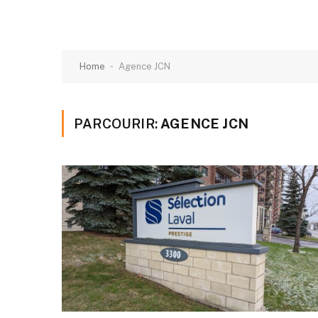
-
Home
Agence JCN
PARCOURIR:
AGENCE JCN