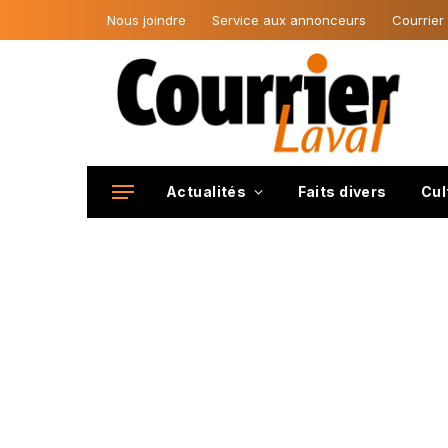
Nous joindre
Service aux annonceurs
Courrier
Actualités
Faits divers
Cul