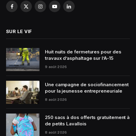
Facebook
X
Instagram
YouTube
LinkedIn
(Twitter)
SUR LE VIF
Huit nuits de fermetures pour des
travaux d’asphaltage sur l’A-15
9 août 2026
Une campagne de sociofinancement
pour la jeunesse entrepreneuriale
8 août 2026
250 sacs à dos offerts gratuitement à
de petits Lavallois
8 août 2026