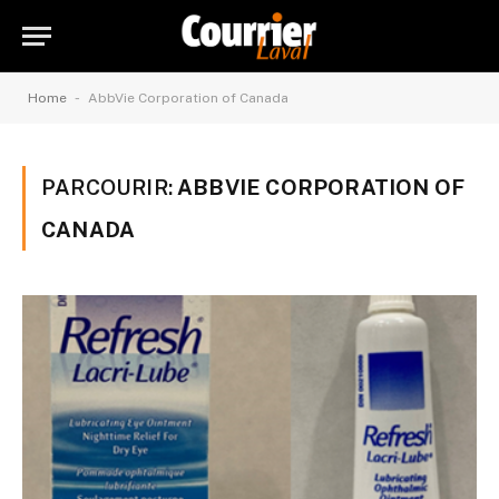
-
Home
AbbVie Corporation of Canada
PARCOURIR:
ABBVIE CORPORATION OF
CANADA