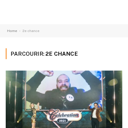
-
Home
2e chance
PARCOURIR:
2E CHANCE