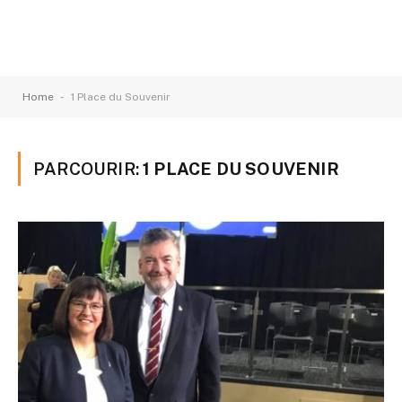
-
Home
1 Place du Souvenir
PARCOURIR:
1 PLACE DU SOUVENIR