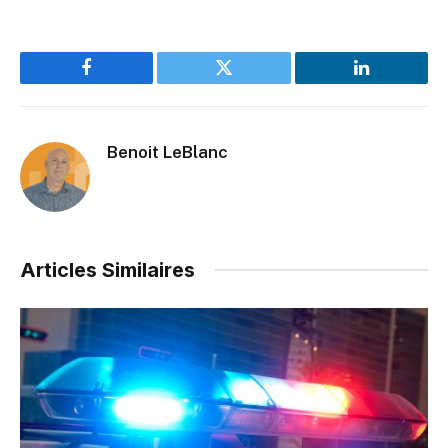
Facebook
Twitter
LinkedIn
Benoit LeBlanc
Articles Similaires