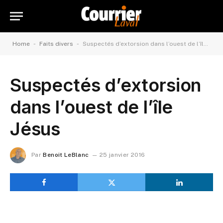
-
-
Home
Faits divers
Suspectés d’extorsion dans l’ouest de l’île Jésus
Suspectés d’extorsion
dans l’ouest de l’île
Jésus
Par
Benoit LeBlanc
25 janvier 2016