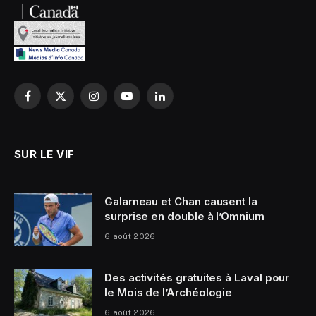
Facebook
X
Instagram
YouTube
LinkedIn
(Twitter)
SUR LE VIF
Galarneau et Chan causent la
surprise en double à l’Omnium
6 août 2026
Des activités gratuites à Laval pour
le Mois de l’Archéologie
6 août 2026