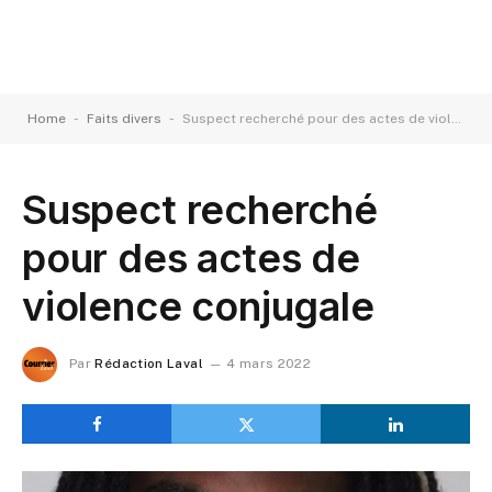
-
-
Home
Faits divers
Suspect recherché pour des actes de violence conjugale
Suspect recherché
pour des actes de
violence conjugale
Par
Rédaction Laval
4 mars 2022