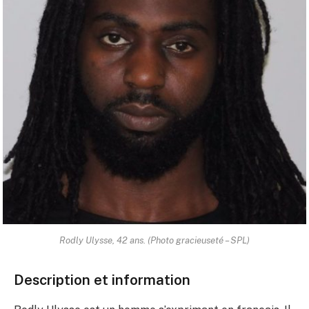
Rodly Ulysse, 42 ans. (Photo gracieuseté – SPL)
Description et information