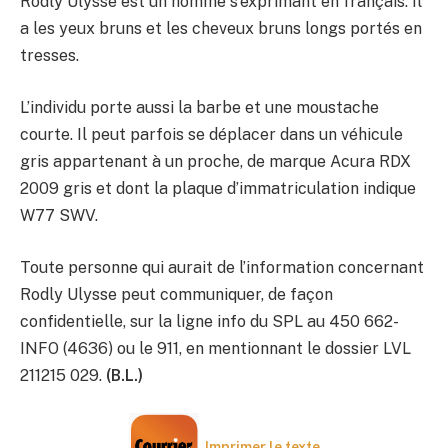
Rodly Ulysse est un homme s’exprimant en français. Il
a les yeux bruns et les cheveux bruns longs portés en
tresses.
L’individu porte aussi la barbe et une moustache
courte. Il peut parfois se déplacer dans un véhicule
gris appartenant à un proche, de marque Acura RDX
2009 gris et dont la plaque d’immatriculation indique
W77 SWV.
Toute personne qui aurait de l’information concernant
Rodly Ulysse peut communiquer, de façon
confidentielle, sur la ligne info du SPL au 450 662-
INFO (4636) ou le 911, en mentionnant le dossier LVL
211215 029.
(B.L.)
Imprimer le texte