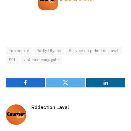
En vedette
Rodly Ulysse
Service de police de Laval
SPL
violence conjugale
Facebook
Twitter
LinkedIn
Rédaction Laval