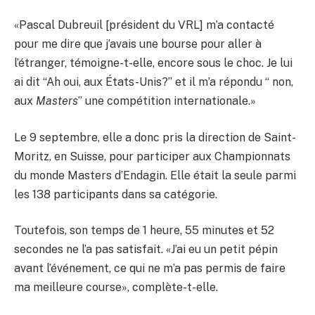
«Pascal Dubreuil [président du VRL] m’a contacté
pour me dire que j’avais une bourse pour aller à
l’étranger, témoigne-t-elle, encore sous le choc. Je lui
ai dit “Ah oui, aux États-Unis?” et il m’a répondu “ non,
aux
Masters
” une compétition internationale.»
Le 9 septembre, elle a donc pris la direction de Saint-
Moritz, en Suisse, pour participer aux Championnats
du monde Masters d’Endagin. Elle était la seule parmi
les 138 participants dans sa catégorie.
Toutefois, son temps de 1 heure, 55 minutes et 52
secondes ne l’a pas satisfait. «J’ai eu un petit pépin
avant l’événement, ce qui ne m’a pas permis de faire
ma meilleure course», complète-t-elle.