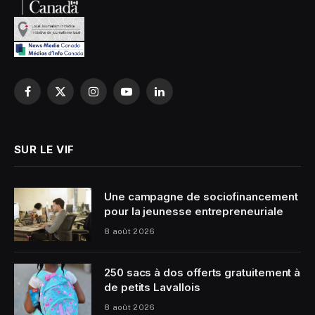
Facebook
X
Instagram
YouTube
LinkedIn
(Twitter)
SUR LE VIF
Une campagne de sociofinancement
pour la jeunesse entrepreneuriale
8 août 2026
250 sacs à dos offerts gratuitement à
de petits Lavallois
8 août 2026