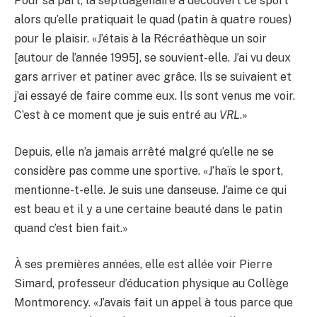
Pour sa part, la septuagénaire a découvert ce sport
alors qu’elle pratiquait le quad (patin à quatre roues)
pour le plaisir. «J’étais à la Récréathèque un soir
[autour de l’année 1995], se souvient-elle. J’ai vu deux
gars arriver et patiner avec grâce. Ils se suivaient et
j’ai essayé de faire comme eux. Ils sont venus me voir.
C’est à ce moment que je suis entré au
VRL
.»
Depuis, elle n’a jamais arrêté malgré qu’elle ne se
considère pas comme une sportive. «J’haïs le sport,
mentionne-t-elle. Je suis une danseuse. J’aime ce qui
est beau et il y a une certaine beauté dans le patin
quand c’est bien fait.»
À ses premières années, elle est allée voir Pierre
Simard, professeur d’éducation physique au Collège
Montmorency. «J’avais fait un appel à tous parce que