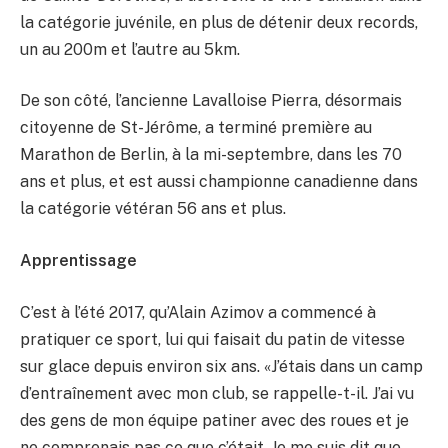
la catégorie juvénile, en plus de détenir deux records,
un au 200m et l’autre au 5km.
De son côté, l’ancienne Lavalloise Pierra, désormais
citoyenne de St-Jérôme, a terminé première au
Marathon de Berlin, à la mi-septembre, dans les 70
ans et plus, et est aussi championne canadienne dans
la catégorie vétéran 56 ans et plus.
Apprentissage
C’est à l’été 2017, qu’Alain Azimov a commencé à
pratiquer ce sport, lui qui faisait du patin de vitesse
sur glace depuis environ six ans. «J’étais dans un camp
d’entraînement avec mon club, se rappelle-t-il. J’ai vu
des gens de mon équipe patiner avec des roues et je
ne comprenais pas ce que c’était. Je me suis dit que