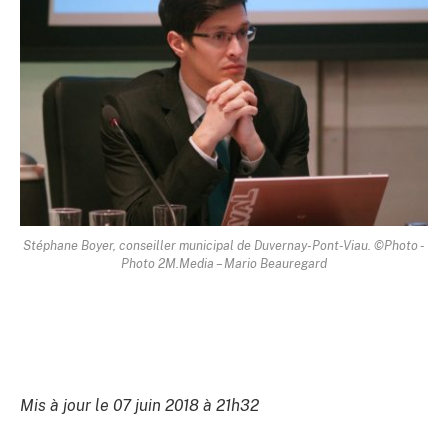
Stéphane Boyer, conseiller municipal de Duvernay-Pont-Viau. ©Photo -
Photo 2M.Media – Mario Beauregard
Mis à jour le 07 juin 2018 à 21h32