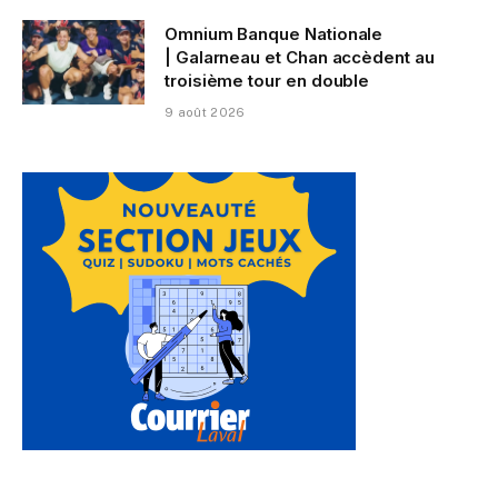
Omnium Banque Nationale
| Galarneau et Chan accèdent au
troisième tour en double
9 août 2026