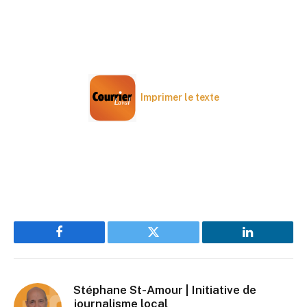
Imprimer le texte
Facebook
Twitter
LinkedIn
Stéphane St-Amour | Initiative de
journalisme local