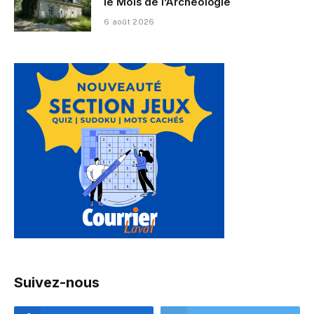
le Mois de l’Archéologie
6 août 2026
Suivez-nous