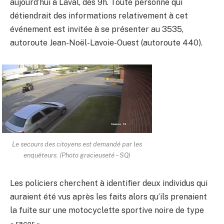
aujourd’hui à Laval, dès 9h. Toute personne qui
détiendrait des informations relativement à cet
événement est invitée à se présenter au 3535,
autoroute Jean-Noël-Lavoie-Ouest (autoroute 440).
Le secours des citoyens est demandé par les
enquêteurs. (Photo gracieuseté – SQ)
Les policiers cherchent à identifier deux individus qui
auraient été vus après les faits alors qu’ils prenaient
la fuite sur une motocyclette sportive noire de type
«
racer
».