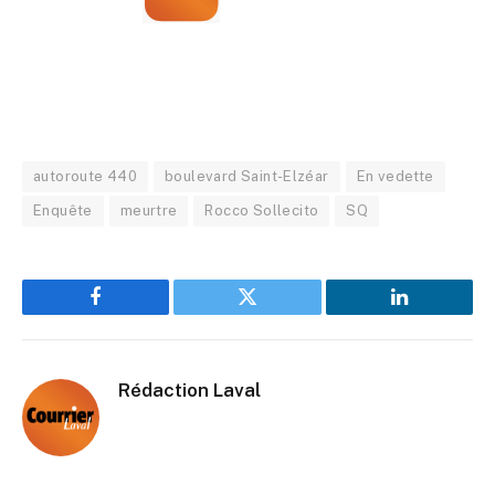
autoroute 440
boulevard Saint-Elzéar
En vedette
Enquête
meurtre
Rocco Sollecito
SQ
Facebook
Twitter
LinkedIn
Rédaction Laval