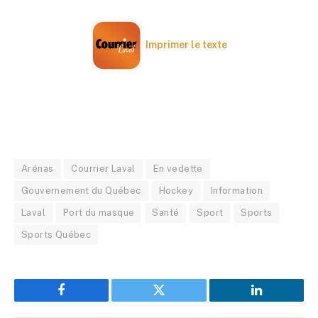
Imprimer le texte
Arénas
Courrier Laval
En vedette
Gouvernement du Québec
Hockey
Information
Laval
Port du masque
Santé
Sport
Sports
Sports Québec
Facebook
Twitter
LinkedIn