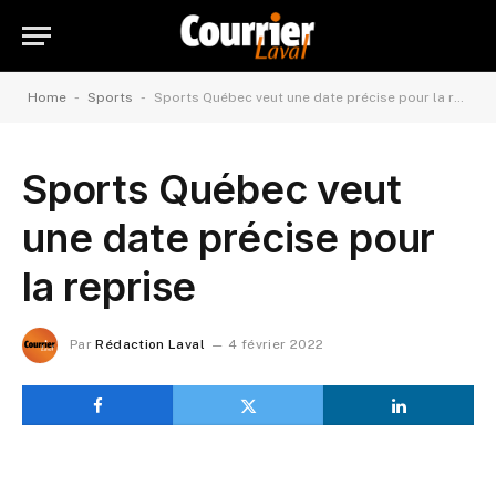
-
-
Home
Sports
Sports Québec veut une date précise pour la reprise
Sports Québec veut
une date précise pour
la reprise
Par
Rédaction Laval
4 février 2022