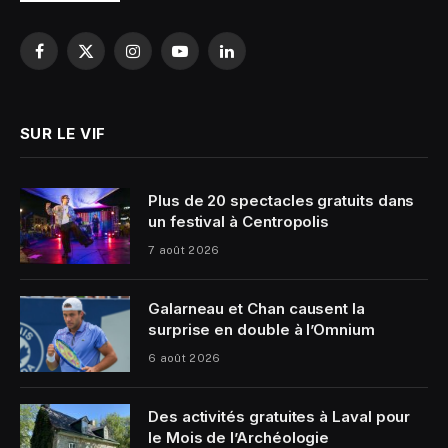
Facebook
X
Instagram
YouTube
LinkedIn
(Twitter)
SUR LE VIF
Plus de 20 spectacles gratuits dans
un festival à Centropolis
7 août 2026
Galarneau et Chan causent la
surprise en double à l’Omnium
6 août 2026
Des activités gratuites à Laval pour
le Mois de l’Archéologie