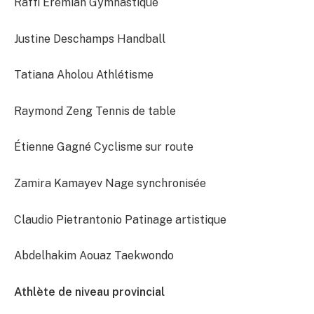
Raffi Eremian Gymnastique
Justine Deschamps Handball
Tatiana Aholou Athlétisme
Raymond Zeng Tennis de table
Étienne Gagné Cyclisme sur route
Zamira Kamayev Nage synchronisée
Claudio Pietrantonio Patinage artistique
Abdelhakim Aouaz Taekwondo
Athlète de niveau provincial