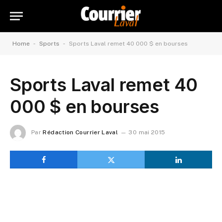
-
-
Home
Sports
Sports Laval remet 40 000 $ en bourses
Sports Laval remet 40
000 $ en bourses
Par
Rédaction Courrier Laval
30 mai 2015