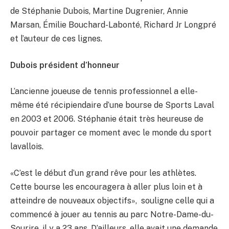
de Stéphanie Dubois, Martine Dugrenier, Annie
Marsan, Émilie Bouchard-Labonté, Richard Jr Longpré
et l’auteur de ces lignes.
Dubois président d’honneur
L’ancienne joueuse de tennis professionnel a elle-
même été récipiendaire d’une bourse de Sports Laval
en 2003 et 2006. Stéphanie était très heureuse de
pouvoir partager ce moment avec le monde du sport
lavallois.
«C’est le début d’un grand rêve pour les athlètes.
Cette bourse les encouragera à aller plus loin et à
atteindre de nouveaux objectifs», souligne celle qui a
commencé à jouer au tennis au parc Notre-Dame-du-
Sourire, il y a 23 ans. D’ailleurs, elle avait une demande