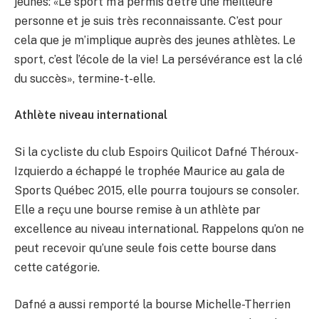
jeunes: «Le sport m’a permis d’être une meilleure
personne et je suis très reconnaissante. C’est pour
cela que je m’implique auprès des jeunes athlètes. Le
sport, c’est l’école de la vie! La persévérance est la clé
du succès», termine-t-elle.
Athlète niveau international
Si la cycliste du club Espoirs Quilicot Dafné Théroux‐
Izquierdo a échappé le trophée Maurice au gala de
Sports Québec 2015, elle pourra toujours se consoler.
Elle a reçu une bourse remise à un athlète par
excellence au niveau international. Rappelons qu’on ne
peut recevoir qu’une seule fois cette bourse dans
cette catégorie.
Dafné a aussi remporté la bourse Michelle-Therrien