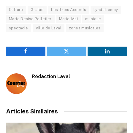
Culture
Gratuit
Les Trois Accords
Lynda Lemay
Marie Denise Pelletier
Marie-Mai
musique
spectacle
Ville de Laval
zones musicales
Facebook
Twitter
LinkedIn
Rédaction Laval
Articles Similaires