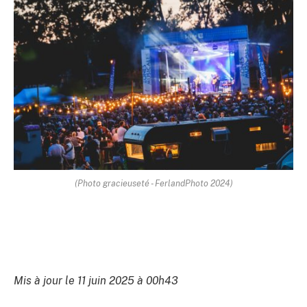
(Photo gracieuseté - FerlandPhoto 2024)
Mis à jour le 11 juin 2025 à 00h43