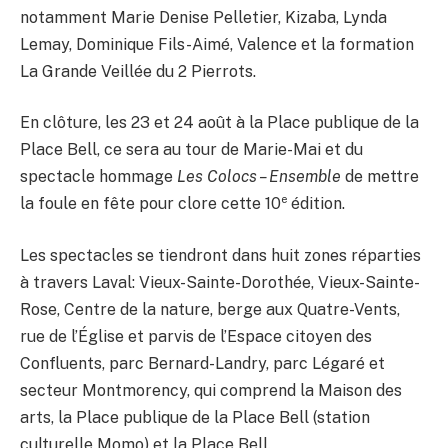
notamment Marie Denise Pelletier, Kizaba, Lynda
Lemay, Dominique Fils-Aimé, Valence et la formation
La Grande Veillée du 2 Pierrots.
En clôture, les 23 et 24 août à la Place publique de la
Place Bell, ce sera au tour de Marie-Mai et du
spectacle hommage
Les Colocs – Ensemble
de mettre
e
la foule en fête pour clore cette 10
édition.
Les spectacles se tiendront dans huit zones réparties
à travers Laval: Vieux-Sainte-Dorothée, Vieux-Sainte-
Rose, Centre de la nature, berge aux Quatre-Vents,
rue de l’Église et parvis de l’Espace citoyen des
Confluents, parc Bernard-Landry, parc Légaré et
secteur Montmorency, qui comprend la Maison des
arts, la Place publique de la Place Bell (station
culturelle Momo) et la Place Bell.