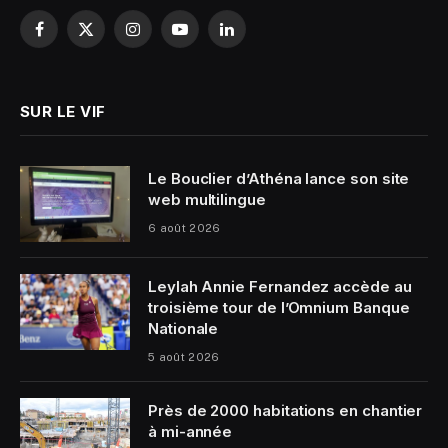
Facebook
X
Instagram
YouTube
LinkedIn
(Twitter)
SUR LE VIF
Le Bouclier d’Athéna lance son site
web multilingue
6 août 2026
Leylah Annie Fernandez accède au
troisième tour de l’Omnium Banque
Nationale
5 août 2026
Près de 2000 habitations en chantier
à mi-année