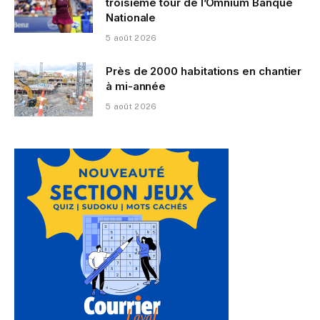
troisième tour de l’Omnium Banque
Nationale
5 août 2026
Près de 2000 habitations en chantier
à mi-année
5 août 2026