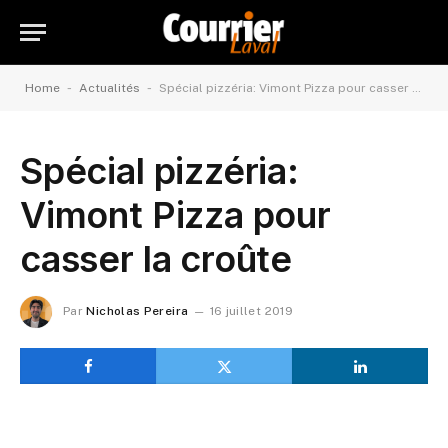
-
-
Home
Actualités
Spécial pizzéria: Vimont Pizza pour casser la croûte
Spécial pizzéria:
Vimont Pizza pour
casser la croûte
Par
Nicholas Pereira
16 juillet 2019