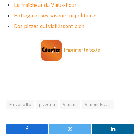
La fraîcheur du Vieux-Four
Bottega et ses saveurs napolitaines
Des pizzas qui vieillissent bien
Imprimer le texte
En vedette
pizzéria
Vimont
Vimont Pizza
Facebook
Twitter
LinkedIn