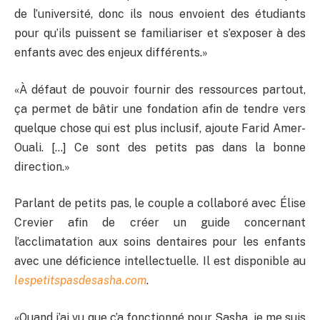
de l’université, donc ils nous envoient des étudiants
pour qu’ils puissent se familiariser et s’exposer à des
enfants avec des enjeux différents.»
«À défaut de pouvoir fournir des ressources partout,
ça permet de bâtir une fondation afin de tendre vers
quelque chose qui est plus inclusif, ajoute Farid Amer-
Ouali. […] Ce sont des petits pas dans la bonne
direction.»
Parlant de petits pas, le couple a collaboré avec Élise
Crevier afin de créer un guide concernant
l’acclimatation aux soins dentaires pour les enfants
avec une déficience intellectuelle. Il est disponible au
lespetitspasdesasha.com
.
«Quand j’ai vu que ç’a fonctionné pour Sasha, je me suis