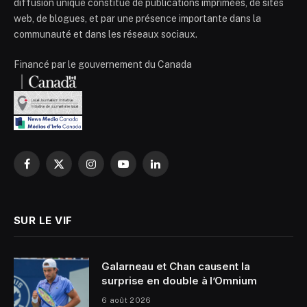
diffusion unique constitué de publications imprimées, de sites
web, de blogues, et par une présence importante dans la
communauté et dans les réseaux sociaux.
Financé par le gouvernement du Canada
Facebook
X
Instagram
YouTube
LinkedIn
(Twitter)
SUR LE VIF
Galarneau et Chan causent la
surprise en double à l’Omnium
6 août 2026