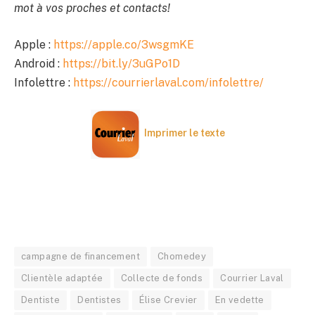
mot à vos proches et contacts!
Apple :
https://apple.co/3wsgmKE
Android :
https://bit.ly/3uGPo1D
Infolettre :
https://courrierlaval.com/infolettre/
Imprimer le texte
campagne de financement
Chomedey
Clientèle adaptée
Collecte de fonds
Courrier Laval
Dentiste
Dentistes
Élise Crevier
En vedette