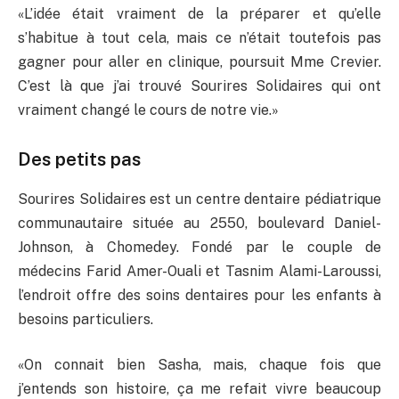
«L’idée était vraiment de la préparer et qu’elle
s’habitue à tout cela, mais ce n’était toutefois pas
gagner pour aller en clinique, poursuit Mme Crevier.
C’est là que j’ai trouvé Sourires Solidaires qui ont
vraiment changé le cours de notre vie.»
Des petits pas
Sourires Solidaires est un centre dentaire pédiatrique
communautaire située au 2550, boulevard Daniel-
Johnson, à Chomedey. Fondé par le couple de
médecins Farid Amer-Ouali et Tasnim Alami-Laroussi,
l’endroit offre des soins dentaires pour les enfants à
besoins particuliers.
«On connait bien Sasha, mais, chaque fois que
j’entends son histoire, ça me refait vivre beaucoup