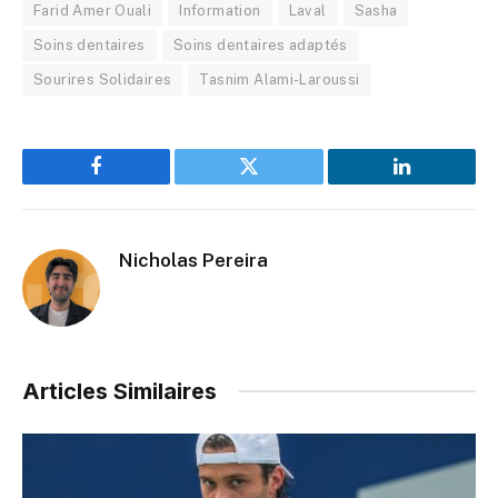
Farid Amer Ouali
Information
Laval
Sasha
Soins dentaires
Soins dentaires adaptés
Sourires Solidaires
Tasnim Alami-Laroussi
Facebook
Twitter
LinkedIn
Nicholas Pereira
Articles Similaires