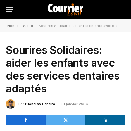
-
-
Home
Santé
Sourires Solidaires: aider les enfants avec des services dentaires adaptés
Sourires Solidaires:
aider les enfants avec
des services dentaires
adaptés
Par
Nicholas Pereira
31 janvier 2026