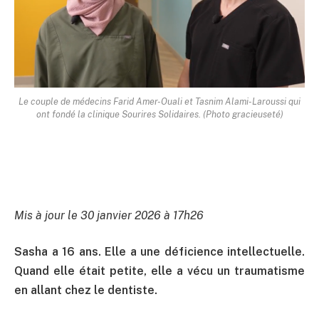
Le couple de médecins Farid Amer-Ouali et Tasnim Alami-Laroussi qui
ont fondé la clinique Sourires Solidaires. (Photo gracieuseté)
Mis à jour le 30 janvier 2026 à 17h26
Sasha a 16 ans. Elle a une déficience intellectuelle.
Quand elle était petite, elle a vécu un traumatisme
en allant chez le dentiste.