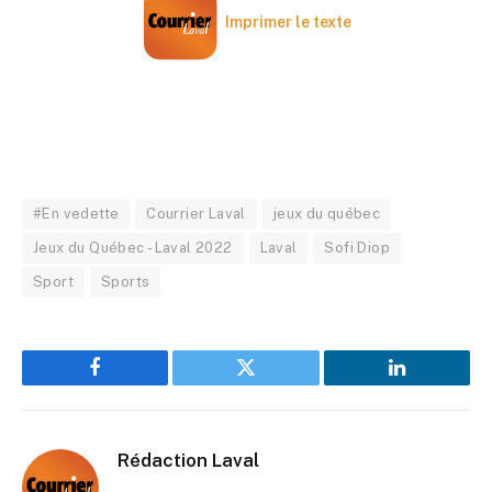
Imprimer le texte
#En vedette
Courrier Laval
jeux du québec
Jeux du Québec - Laval 2022
Laval
Sofi Diop
Sport
Sports
Facebook
Twitter
LinkedIn
Rédaction Laval