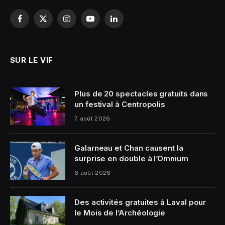
Facebook
X
Instagram
YouTube
LinkedIn
(Twitter)
SUR LE VIF
Plus de 20 spectacles gratuits dans
un festival à Centropolis
7 août 2026
Galarneau et Chan causent la
surprise en double à l’Omnium
6 août 2026
Des activités gratuites à Laval pour
le Mois de l’Archéologie