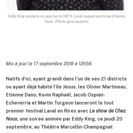
Eddy King animera ce spectacle 100 % Laval auquel participe Etienne
Dano. (Photo gracieuseté)
Mis à jour le 17 septembre 2018 à 12h56
Natifs d’ici, ayant grandi dans l’un de ses 21 districts
ou ayant déjà habité l’île Jésus, les Olivier Martineau,
Etienne Dano, Kevin Raphaël, Jacob Ospian-
Echeverria et Martin Turgeon lanceront le tout
premier festival Laval en Rires avec
Le show de Chez
Nous
, une soirée animée par Eddy King, ce jeudi 20
septembre, au Théâtre Marcellin-Champagnat