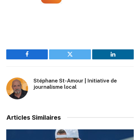
Facebook
Twitter
LinkedIn
Stéphane St-Amour | Initiative de
journalisme local
Articles Similaires