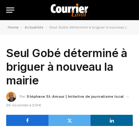
-
-
Home
Actualités
Seul Gobé déterminé à briguer à nouveau la mairie
Seul Gobé déterminé à
briguer à nouveau la
mairie
Par
Stéphane St-Amour | Initiative de journalisme local
26 novembre 2014