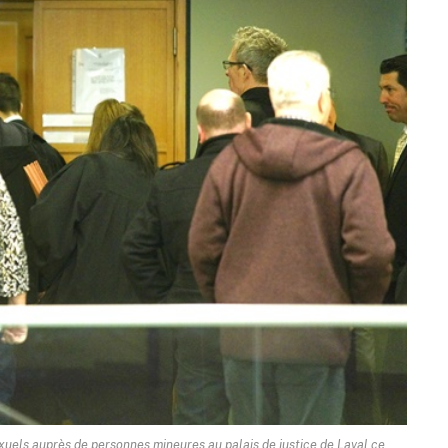
xuels auprès de personnes mineures au palais de justice de Laval ce