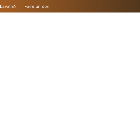
 Laval EN
Faire un don