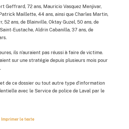
rt Geffrard, 72 ans, Mauricio Vasquez Menjivar,
trick Maillette, 44 ans, ainsi que Charles Martin,
, 52 ans, de Blainville, Oktay Guzel, 50 ans, de
Saint-Eustache, Aldrin Cabanilla, 37 ans, de
ars.
ures, ils n’auraient pas réussi à faire de victime.
laient sur une stratégie depuis plusieurs mois pour
.
jet de ce dossier ou tout autre type d’information
ntielle avec le Service de police de Laval par le
Imprimer le texte