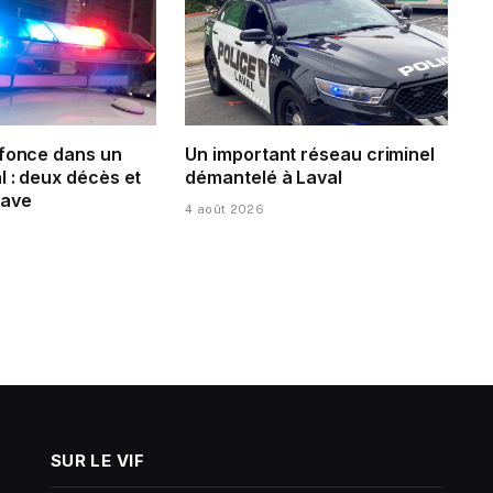
 fonce dans un
Un important réseau criminel
 : deux décès et
démantelé à Laval
rave
4 août 2026
SUR LE VIF