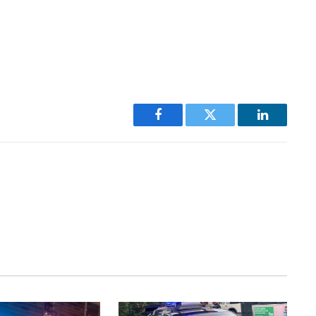
Facebook
Twitter
LinkedIn