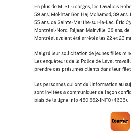
En plus de M. St-Georges, les Lavallois Robe
59 ans, Mokhtar Ben Haj Mohamed, 39 ans, Pa
55 ans, de Sainte-Marthe-sur-le-Lac, Éric Cyr
Montréal-Nord, Réjean Mainville, 38 ans, de 
Montréal avaient été arrêtés les 22 et 23 m
Malgré leur sollicitation de jeunes filles mine
Les enquêteurs de la Police de Laval travail
prendre ces présumés clients dans leur filet
Les personnes qui ont de l’information au su
sont invitées à communiquer de façon confide
biais de la ligne Info 450 662-INFO (4636).