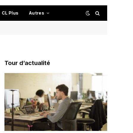
CL Plus
Autres
Tour d’actualité