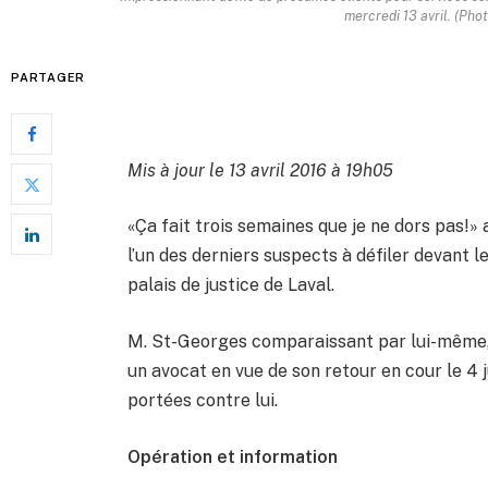
mercredi 13 avril. (Ph
PARTAGER
Mis à jour le 13 avril 2016 à 19h05
«Ça fait trois semaines que je ne dors pas!»
l’un des derniers suspects à défiler devant l
palais de justice de Laval.
M. St-Georges comparaissant par lui-même,
un avocat en vue de son retour en cour le 4 j
portées contre lui.
Opération et information