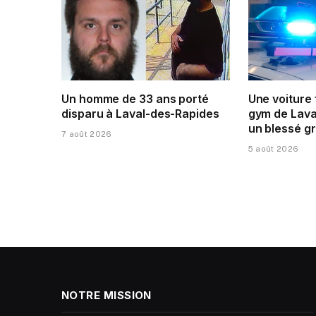
Un homme de 33 ans porté
Une voiture
disparu à Laval-des-Rapides
gym de Laval
un blessé g
7 août 2026
5 août 2026
NOTRE MISSION