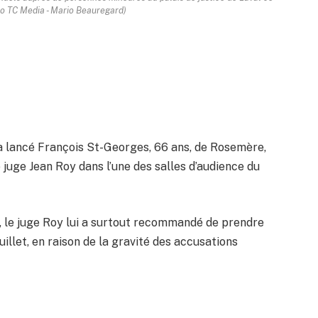
oto TC Media - Mario Beauregard)
 a lancé François St-Georges, 66 ans, de Rosemère,
e juge Jean Roy dans l’une des salles d’audience du
 le juge Roy lui a surtout recommandé de prendre
uillet, en raison de la gravité des accusations