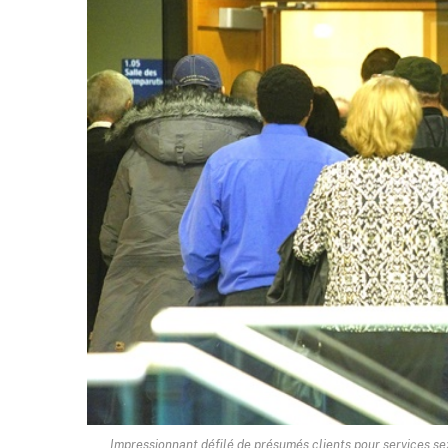
Impressionnant défilé de présumés clients pour services se