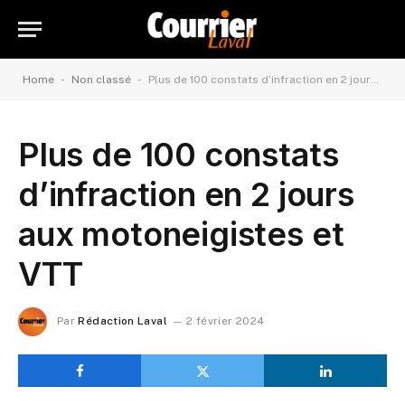
-
-
Home
Non classé
Plus de 100 constats d’infraction en 2 jours aux motoneigistes et VTT
Plus de 100 constats
d’infraction en 2 jours
aux motoneigistes et
VTT
Par
Rédaction Laval
2 février 2024