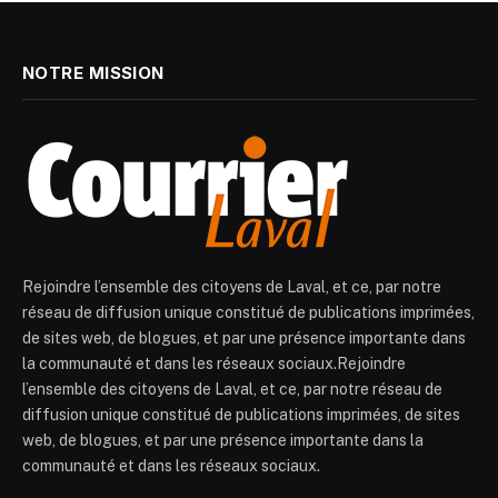
NOTRE MISSION
Rejoindre l’ensemble des citoyens de Laval, et ce, par notre
réseau de diffusion unique constitué de publications imprimées,
de sites web, de blogues, et par une présence importante dans
la communauté et dans les réseaux sociaux.Rejoindre
l’ensemble des citoyens de Laval, et ce, par notre réseau de
diffusion unique constitué de publications imprimées, de sites
web, de blogues, et par une présence importante dans la
communauté et dans les réseaux sociaux.