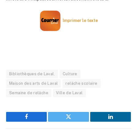
Imprimer le texte
Bibliothèques de Laval.
Culture
Maison des arts de Laval
relâche scolaire
Semaine de relâche
Ville de Laval
Facebook
Twitter
LinkedIn