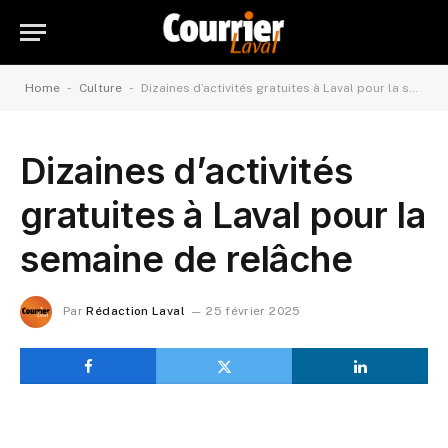
-
-
Home
Culture
Dizaines d’activités gratuites à Laval pour la semaine de relâche
Dizaines d’activités
gratuites à Laval pour la
semaine de relâche
Par
Rédaction Laval
25 février 2025