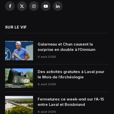
Facebook
X
Instagram
YouTube
LinkedIn
(Twitter)
SUR LE VIF
Galarneau et Chan causent la
surprise en double à l’Omnium
6 août 2026
Des activités gratuites à Laval pour
le Mois de l’Archéologie
6 août 2026
Fermetures ce week-end sur l’A-15
entre Laval et Boisbriand
6 août 2026