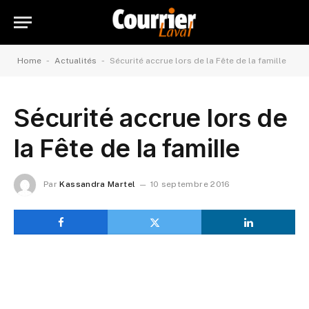
-
-
Home
Actualités
Sécurité accrue lors de la Fête de la famille
Sécurité accrue lors de
la Fête de la famille
Par
Kassandra Martel
10 septembre 2016