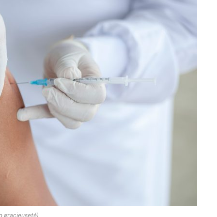
o gracieuseté)