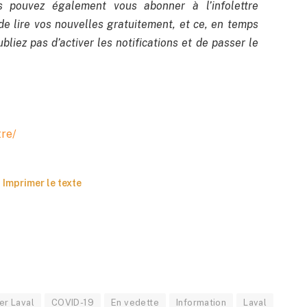
us pouvez également vous abonner à l’infolettre
de lire vos nouvelles gratuitement, et ce, en temps
bliez pas d’activer les notifications et de passer le
tre/
Imprimer le texte
er Laval
COVID-19
En vedette
Information
Laval