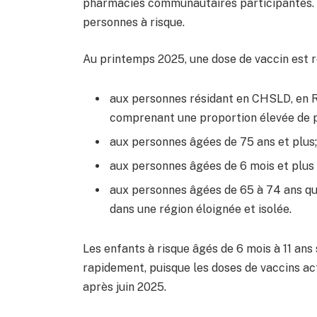
pharmacies communautaires participantes. D
personnes à risque.
Au printemps 2025, une dose de vaccin est
aux personnes résidant en CHSLD, en RP
comprenant une proportion élevée de p
aux personnes âgées de 75 ans et plus
aux personnes âgées de 6 mois et plus
aux personnes âgées de 65 à 74 ans qui
dans une région éloignée et isolée.
Les enfants à risque âgés de 6 mois à 11 ans 
rapidement, puisque les doses de vaccins ac
après juin 2025.