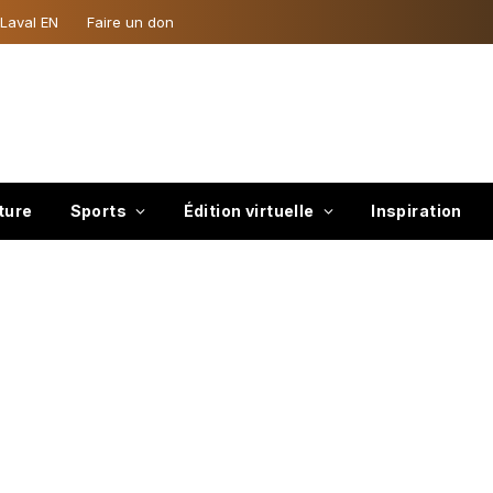
 Laval EN
Faire un don
ture
Sports
Édition virtuelle
Inspiration