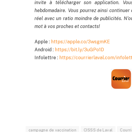
invite à télécharger son application. Vo
hebdomadaire. Vous pourrez ainsi continuer 
réel avec un ratio moindre de publicités. N’ou
mot à vos proches et contacts!
Apple :
https://apple.co/3wsgmKE
Android :
https://bit.ly/3uGPo1D
Infolettre :
https://courrierlaval.com/infolet
campagne de vaccination
CISSS de Laval
Courri