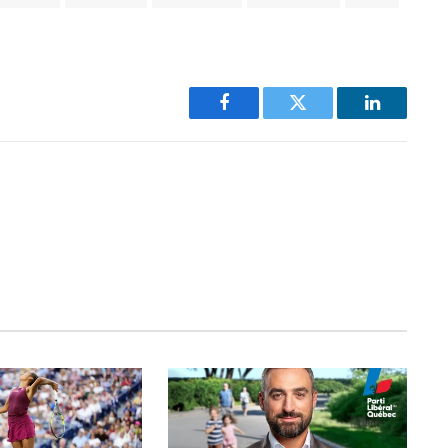
Facebook
Twitter
LinkedIn