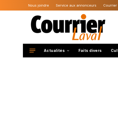
Nous joindre
Service aux annonceurs
Courrier
Actualités
Faits divers
Cul