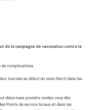
but de la campagne de vaccination contre la
e de complications.
eur tournée au début du mois d’avril dans les
eut désormais prendre rendez-vous dès
des Points de service locaux et dans les