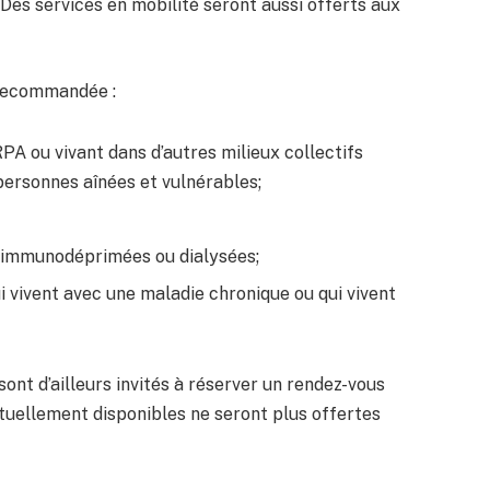
es services en mobilité seront aussi offerts aux
 recommandée :
A ou vivant dans d’autres milieux collectifs
ersonnes aînées et vulnérables;
;
 immunodéprimées ou dialysées;
 vivent avec une maladie chronique ou qui vivent
sont d’ailleurs invités à réserver un rendez-vous
tuellement disponibles ne seront plus offertes