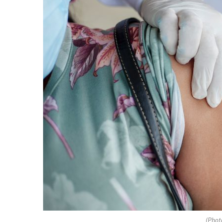
(Phot