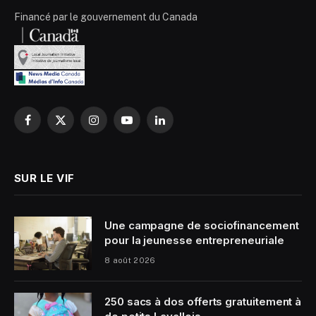
Financé par le gouvernement du Canada
Facebook
X
Instagram
YouTube
LinkedIn
(Twitter)
SUR LE VIF
Une campagne de sociofinancement
pour la jeunesse entrepreneuriale
8 août 2026
250 sacs à dos offerts gratuitement à