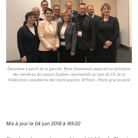
Deuxième à partir de la gauche, Mme Desmeules apparaît en présence
des membres du caucus Québec représentés au sein du CA de la
Fédération canadienne des municipalités. ©Photo - Photo gracieuseté
Mis à jour le 04 juin 2018 à 16h32