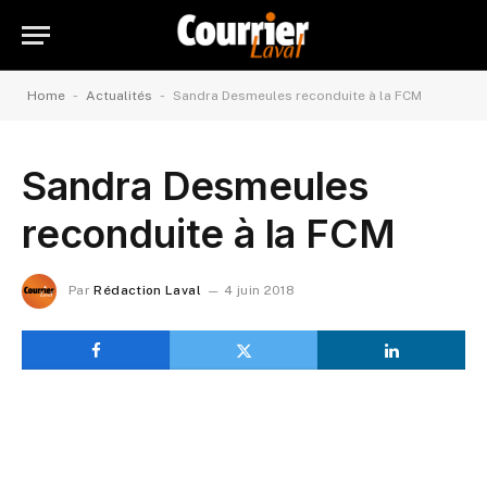
-
-
Home
Actualités
Sandra Desmeules reconduite à la FCM
Sandra Desmeules
reconduite à la FCM
Par
Rédaction Laval
4 juin 2018