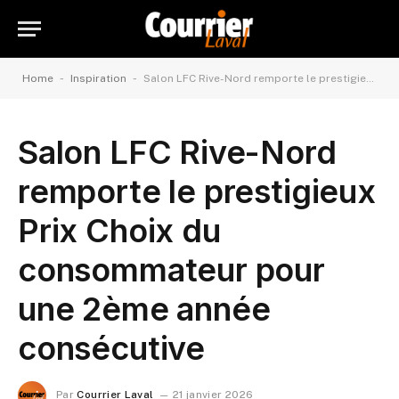
-
-
Home
Inspiration
Salon LFC Rive-Nord remporte le prestigieux Prix Choix du consommateur pour une 2ème année consécutive
Salon LFC Rive-Nord
remporte le prestigieux
Prix Choix du
consommateur pour
une 2ème année
consécutive
Par
Courrier Laval
21 janvier 2026