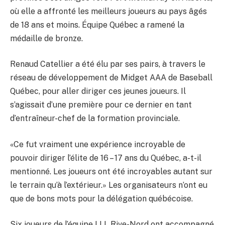
où elle a affronté les meilleurs joueurs au pays âgés
de 18 ans et moins. Équipe Québec a ramené la
médaille de bronze.
Renaud Catellier a été élu par ses pairs, à travers le
réseau de développement de Midget AAA de Baseball
Québec, pour aller diriger ces jeunes joueurs. Il
s’agissait d’une première pour ce dernier en tant
d’entraîneur-chef de la formation provinciale.
«Ce fut vraiment une expérience incroyable de
pouvoir diriger l’élite de 16 – 17 ans du Québec, a-t-il
mentionné. Les joueurs ont été incroyables autant sur
le terrain qu’à l’extérieur.» Les organisateurs n’ont eu
que de bons mots pour la délégation québécoise.
Six joueurs de l’équipe LLL Rive-Nord ont accompagné