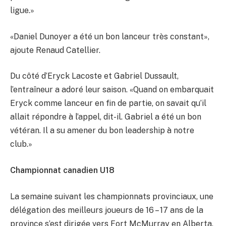
ligue.»
«Daniel Dunoyer a été un bon lanceur très constant»,
ajoute Renaud Catellier.
Du côté d’Eryck Lacoste et Gabriel Dussault,
l’entraîneur a adoré leur saison. «Quand on embarquait
Eryck comme lanceur en fin de partie, on savait qu’il
allait répondre à l’appel, dit-il. Gabriel a été un bon
vétéran. Il a su amener du bon leadership à notre
club.»
Championnat canadien U18
La semaine suivant les championnats provinciaux, une
délégation des meilleurs joueurs de 16 – 17 ans de la
province s’est dirigée vers Fort McMurray en Alberta,