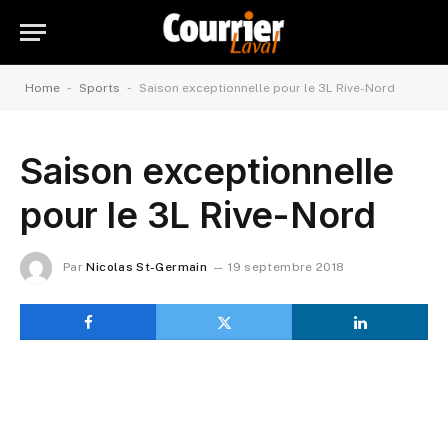
-
-
Home
Sports
Saison exceptionnelle pour le 3L Rive-Nord
Saison exceptionnelle
pour le 3L Rive-Nord
Par
Nicolas St-Germain
19 septembre 2018