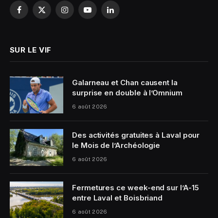
Facebook
X
Instagram
YouTube
LinkedIn
(Twitter)
SUR LE VIF
Galarneau et Chan causent la
surprise en double à l’Omnium
6 août 2026
Des activités gratuites à Laval pour
le Mois de l’Archéologie
6 août 2026
Fermetures ce week-end sur l’A-15
entre Laval et Boisbriand
6 août 2026