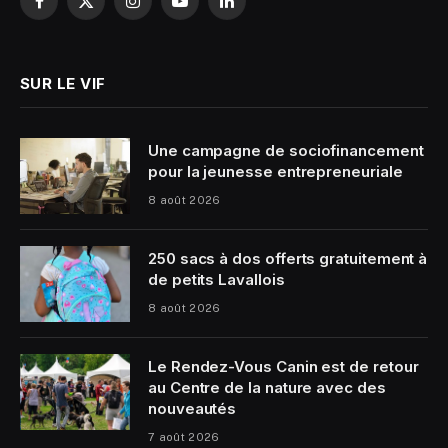
Facebook
X
Instagram
YouTube
LinkedIn
(Twitter)
SUR LE VIF
Une campagne de sociofinancement
pour la jeunesse entrepreneuriale
8 août 2026
250 sacs à dos offerts gratuitement à
de petits Lavallois
8 août 2026
Le Rendez-Vous Canin est de retour
au Centre de la nature avec des
nouveautés
7 août 2026