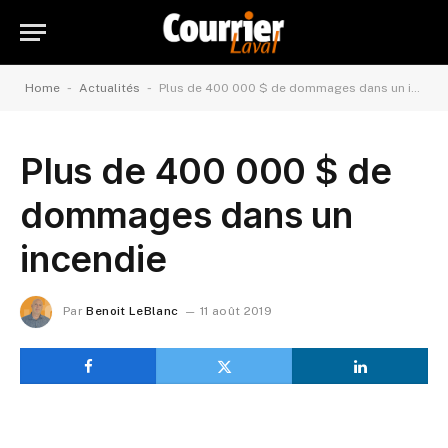
-
-
Home
Actualités
Plus de 400 000 $ de dommages dans un incendie
Plus de 400 000 $ de
dommages dans un
incendie
Par
Benoit LeBlanc
11 août 2019