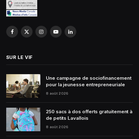
Facebook
X
Instagram
YouTube
LinkedIn
(Twitter)
SUR LE VIF
Une campagne de sociofinancement
pour la jeunesse entrepreneuriale
8 août 2026
250 sacs à dos offerts gratuitement à
de petits Lavallois
8 août 2026