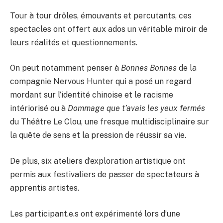
Tour à tour drôles, émouvants et percutants, ces
spectacles ont offert aux ados un véritable miroir de
leurs réalités et questionnements.
On peut notamment penser à
Bonnes Bonnes
de la
compagnie Nervous Hunter qui a posé un regard
mordant sur l’identité chinoise et le racisme
intériorisé ou à
Dommage que t’avais les yeux fermés
du Théâtre Le Clou, une fresque multidisciplinaire sur
la quête de sens et la pression de réussir sa vie.
De plus, six ateliers d’exploration artistique ont
permis aux festivaliers de passer de spectateurs à
apprentis artistes.
Les participant.e.s ont expérimenté lors d’une