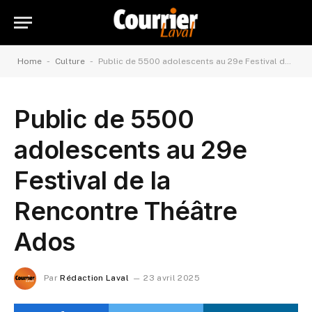
-
-
Home
Culture
Public de 5500 adolescents au 29e Festival de la Rencontre Théâtre Ados
Public de 5500
adolescents au 29e
Festival de la
Rencontre Théâtre
Ados
Par
Rédaction Laval
23 avril 2025