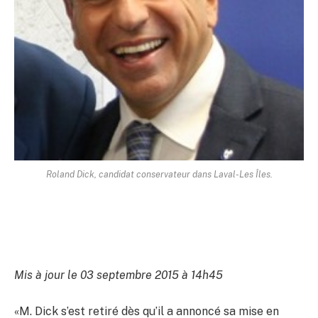
Roland Dick, candidat conservateur dans Laval-Les Îles.
Mis à jour le 03 septembre 2015 à 14h45
«M. Dick s’est retiré dès qu’il a annoncé sa mise en