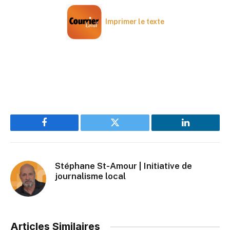
Imprimer le texte
Facebook
Twitter
LinkedIn
Stéphane St-Amour | Initiative de
journalisme local
Articles Similaires