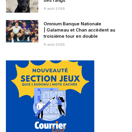
ses rangs
9 août 2026
Omnium Banque Nationale
| Galarneau et Chan accèdent au
troisième tour en double
9 août 2026