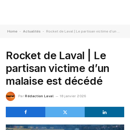
-
-
Home
Actualités
Rocket de Laval | Le partisan victime d’un malaise est décédé
Rocket de Laval | Le
partisan victime d’un
malaise est décédé
Par
Rédaction Laval
18 janvier 2026