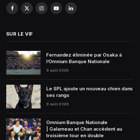
Facebook
X
Instagram
YouTube
LinkedIn
(Twitter)
SUR LE VIF
Fernandez éliminée par Osaka à
l’Omnium Banque Nationale
9 août 2026
Le SPL ajoute un nouveau chien dans
ses rangs
9 août 2026
Omnium Banque Nationale
| Galarneau et Chan accèdent au
troisième tour en double