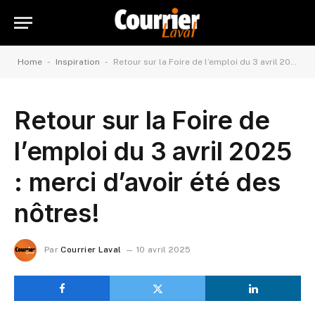
-
-
Home
Inspiration
Retour sur la Foire de l’emploi du 3 avril 2025 : merci d’avoir été des nôtres!
Retour sur la Foire de
l’emploi du 3 avril 2025
: merci d’avoir été des
nôtres!
Par
Courrier Laval
10 avril 2025