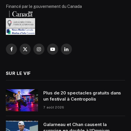
Financé par le gouvernement du Canada
Facebook
X
Instagram
YouTube
LinkedIn
(Twitter)
SUR LE VIF
Plus de 20 spectacles gratuits dans
un festival à Centropolis
7 août 2026
Galarneau et Chan causent la
surprise en double à l’Omnium