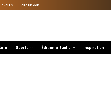
 Laval EN
Faire un don
ture
Sports
Édition virtuelle
Inspiration