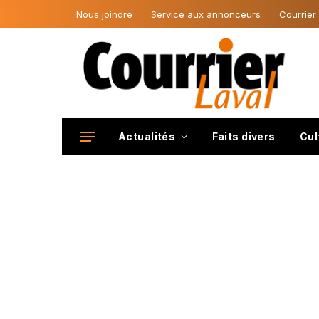
Nous joindre
Service aux annonceurs
Courrier
Actualités
Faits divers
Cul