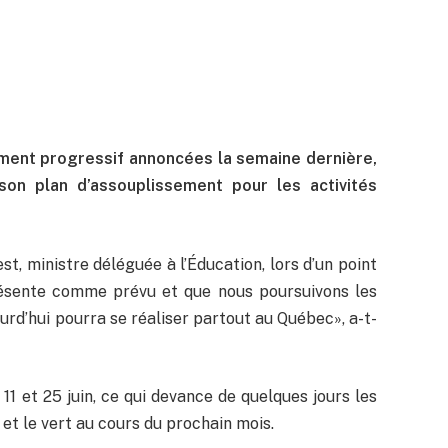
ment progressif annoncées la semaine dernière,
on plan d’assouplissement pour les activités
st, ministre déléguée à l’Éducation, lors d’un point
présente comme prévu et que nous poursuivons les
ourd’hui pourra se réaliser partout au Québec», a-t-
11 et 25 juin, ce qui devance de quelques jours les
et le vert au cours du prochain mois.