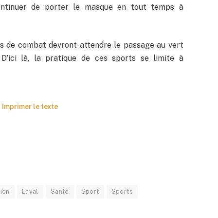
continuer de porter le masque en tout temps à
ts de combat devront attendre le passage au vert
’ici là, la pratique de ces sports se limite à
Imprimer le texte
ion
Laval
Santé
Sport
Sports