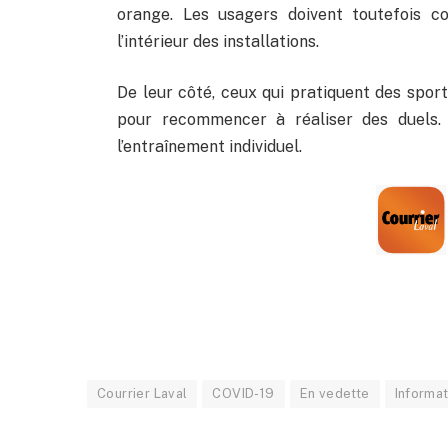
orange. Les usagers doivent toutefois 
l’intérieur des installations.
De leur côté, ceux qui pratiquent des spor
pour recommencer à réaliser des duels. D
l’entraînement individuel.
Courrier Laval
COVID-19
En vedette
Informat