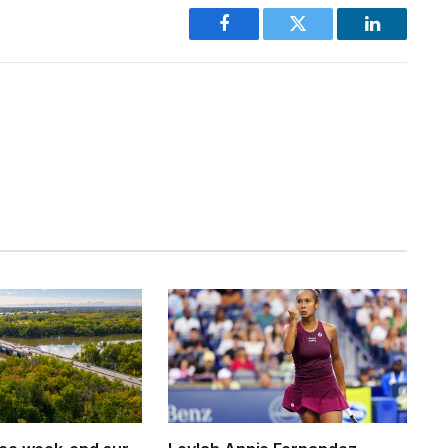
Facebook
Twitter
LinkedIn