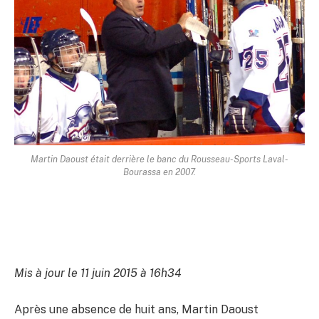
Martin Daoust était derrière le banc du Rousseau-Sports Laval-
Bourassa en 2007.
Mis à jour le 11 juin 2015 à 16h34
Après une absence de huit ans, Martin Daoust