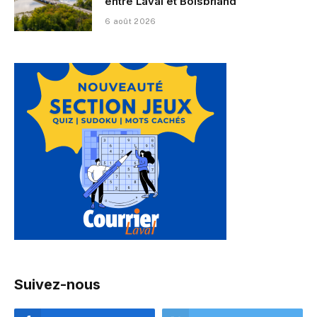
entre Laval et Boisbriand
6 août 2026
Suivez-nous