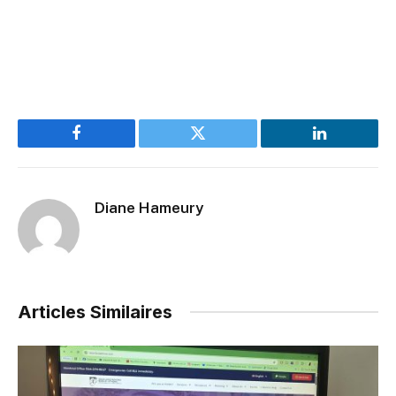
Facebook
Twitter
LinkedIn
Diane Hameury
Articles Similaires