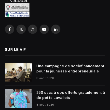
Facebook
X
Instagram
YouTube
LinkedIn
(Twitter)
SUR LE VIF
Une campagne de sociofinancement
pour la jeunesse entrepreneuriale
8 août 2026
250 sacs à dos offerts gratuitement à
de petits Lavallois
8 août 2026