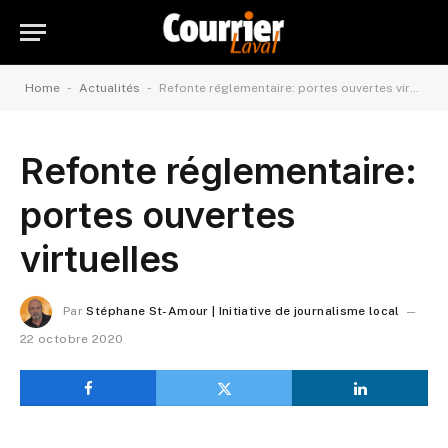
-
-
Home
Actualités
Refonte réglementaire: portes ouvertes virtuelles
Refonte réglementaire:
portes ouvertes
virtuelles
Par
Stéphane St-Amour | Initiative de journalisme local
22 octobre 2020