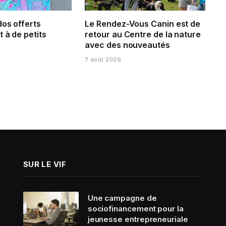
dos offerts
Le Rendez-Vous Canin est de
 à de petits
retour au Centre de la nature
avec des nouveautés
7 août 2026
SUR LE VIF
Une campagne de
sociofinancement pour la
jeunesse entrepreneuriale