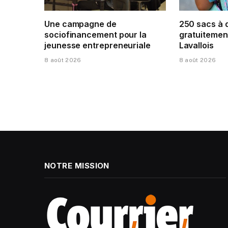
Une campagne de
250 sacs à 
sociofinancement pour la
gratuitement
jeunesse entrepreneuriale
Lavallois
8 août 2026
8 août 2026
NOTRE MISSION