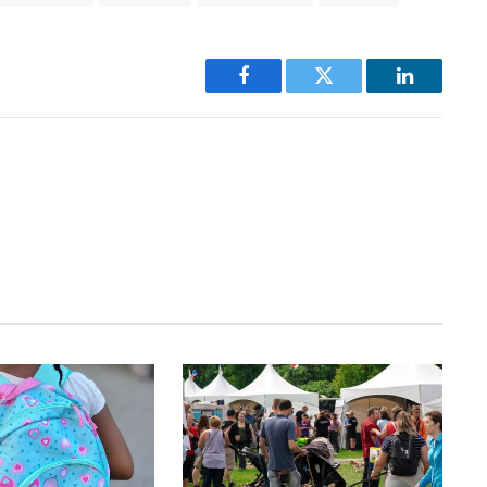
Facebook
Twitter
LinkedIn