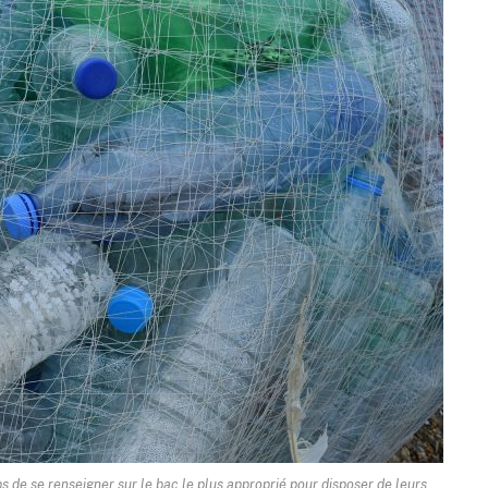
 de se renseigner sur le bac le plus approprié pour disposer de leurs