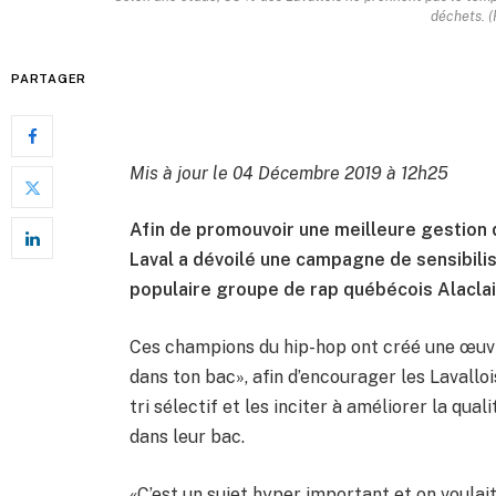
déchets. (
PARTAGER
Mis à jour le 04 Décembre 2019 à 12h25
Afin de promouvoir une meilleure gestion d
Laval a dévoilé une campagne de sensibilis
populaire groupe de rap québécois Alacla
Ces champions du hip-hop ont créé une œuvr
dans ton bac», afin d’encourager les Lavallo
tri sélectif et les inciter à améliorer la qu
dans leur bac.
«C’est un sujet hyper important et on voulait