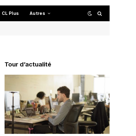
CL Plus
Autres
Tour d’actualité