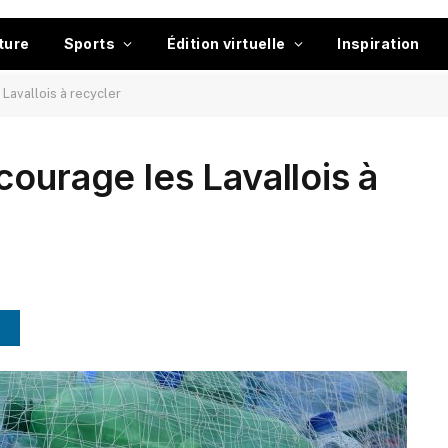
ture
Sports
Édition virtuelle
Inspiration
Lavallois à recycler
courage les Lavallois à