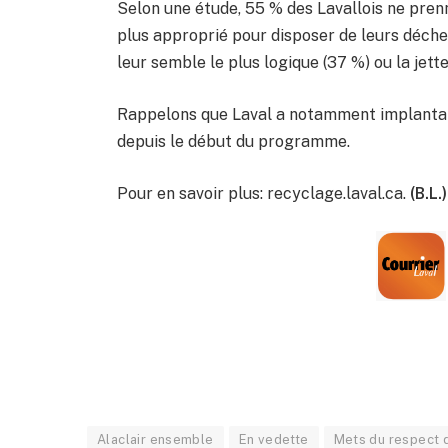
Selon une étude, 55 % des Lavallois ne pren
plus approprié pour disposer de leurs déchet
leur semble le plus logique (37 %) ou la jett
Rappelons que Laval a notamment implantat
depuis le début du programme.
Pour en savoir plus: recyclage.laval.ca.
(B.L.)
Alaclair ensemble
En vedette
Mets du respect 