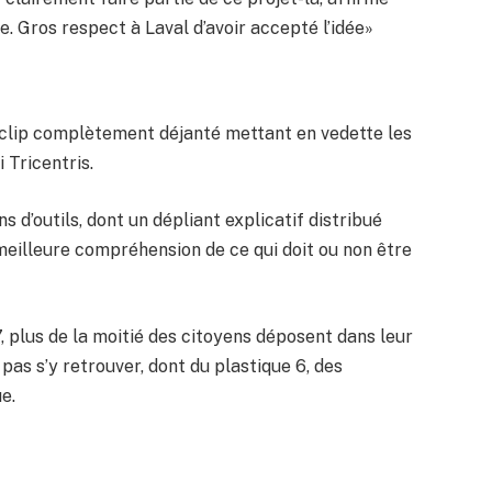
. Gros respect à Laval d’avoir accepté l’idée»
oclip complètement déjanté mettant en vedette les
 Tricentris.
s d’outils, dont un dépliant explicatif distribué
e meilleure compréhension de ce qui doit ou non être
7, plus de la moitié des citoyens déposent dans leur
pas s’y retrouver, dont du plastique 6, des
e.