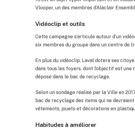
Vlooper, un des membres d’Alaclair Ensemble
Vidéoclip et outils
Cette campagne s’articule autour d’un vidé
six membres du groupe dans un centre de tri
En plus du vidéoclip, Laval dotera ses citoyen
dans tous les foyers, dont l’objectif est un
déposé dans le bac de recyclage.
Selon un sondage réalisé par la Ville en 201
bac de recyclage des items qui ne devraient 
vêtements, jouets et décorations en plastiqu
Habitudes à améliorer