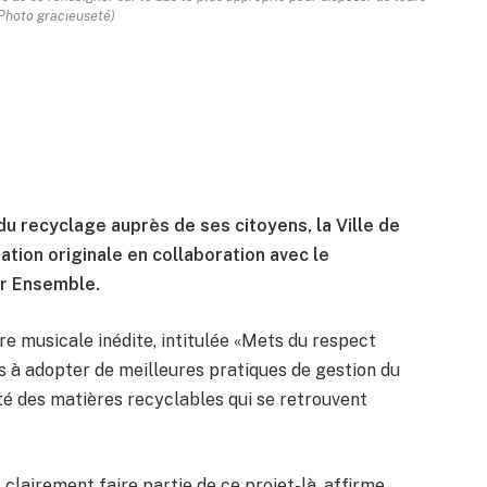
Photo gracieuseté)
u recyclage auprès de ses citoyens, la Ville de
ation originale en collaboration avec le
ir Ensemble.
e musicale inédite, intitulée «Mets du respect
is à adopter de meilleures pratiques de gestion du
alité des matières recyclables qui se retrouvent
 clairement faire partie de ce projet-là, affirme