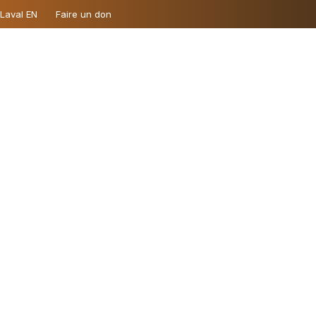
 Laval EN
Faire un don